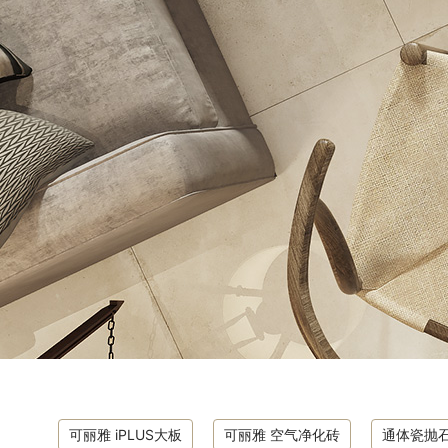
可丽雅 iPLUS大板
可丽雅 空气净化砖
通体瓷抛