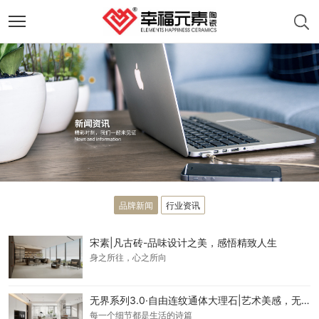
品牌新闻
行业资讯
宋素|凡古砖-品味设计之美，感悟精致人生
身之所往，心之所向
无界系列3.0·自由连纹通体大理石|艺术美感，无界视野
每一个细节都是生活的诗篇