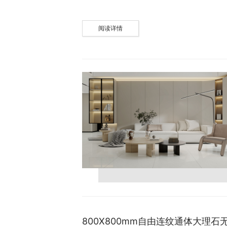
阅读详情
800X800mm自由连纹通体大理