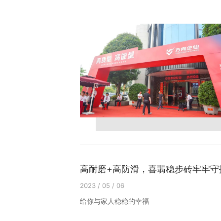
高耐磨+高防滑，喜翡稳步砖牢牢守
2023 / 05 / 06
给你与家人稳稳的幸福