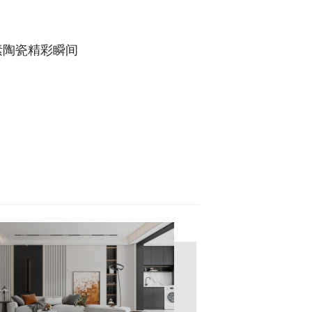
素陶瓷精彩瞬间