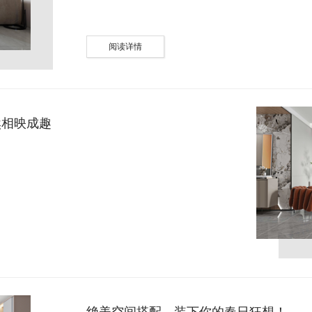
阅读详情
然相映成趣
绝美空间搭配，装下你的春日狂想！