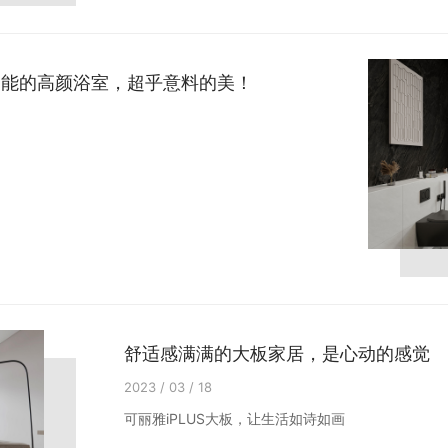
罢不能的高颜浴室，超乎意料的美！
舒适感满满的大板家居，是心动的感觉
2023 / 03 / 18
可丽雅iPLUS大板，让生活如诗如画