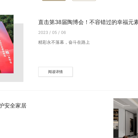
直击第38届陶博会！不容错过的幸福元
2023 / 05 / 06
精彩永不落幕，奋斗在路上
阅读详情
护安全家居