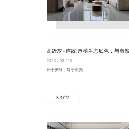
高级灰+连纹|厚植生态底色，与自
2023 / 03 / 15
始于安静，臻于至美
阅读详情