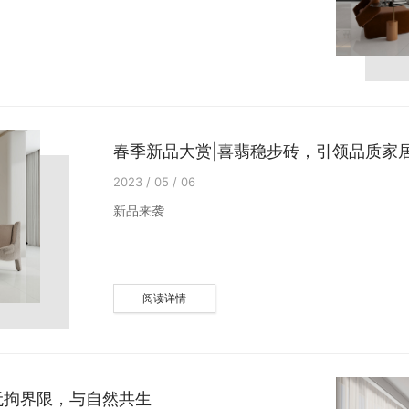
春季新品大赏|喜翡稳步砖，引领品质家
2023 / 05 / 06
新品来袭
阅读详情
石无拘界限，与自然共生