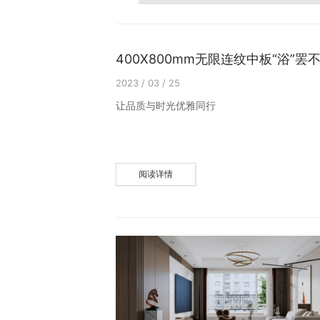
400X800mm无限连纹中板“浴”
2023 / 03 / 25
让品质与时光优雅同行
阅读详情