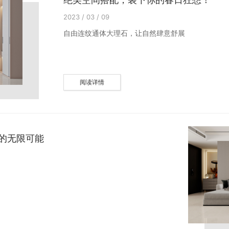
2023 / 03 / 09
自由连纹通体大理石，让自然肆意舒展
阅读详情
居的无限可能