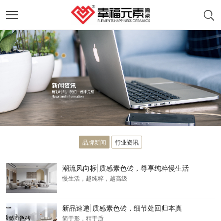
品牌新闻
行业资讯
潮流风向标|质感素色砖，尊享纯粹慢生活
慢生活，越纯粹，越高级
新品速递|质感素色砖，细节处回归本真
简于形，精于质